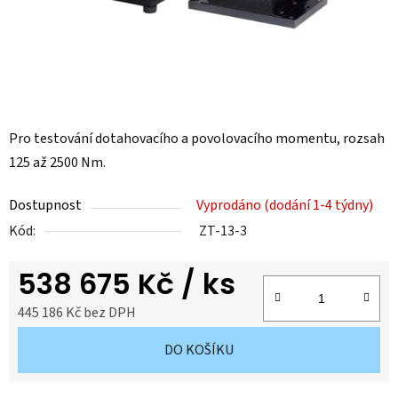
Pro testování dotahovacího a povolovacího momentu, rozsah
125 až 2500 Nm.
Dostupnost
Vyprodáno (dodání 1-4 týdny)
Kód:
ZT-13-3
538 675 Kč
/ ks
445 186 Kč bez DPH
Měrná cena:
DO KOŠÍKU