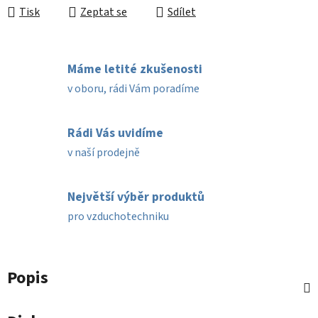
Tisk
Zeptat se
Sdílet
Máme letité zkušenosti
v oboru, rádi Vám poradíme
Rádi Vás uvidíme
v naší prodejně
Největší výběr produktů
pro vzduchotechniku
Popis