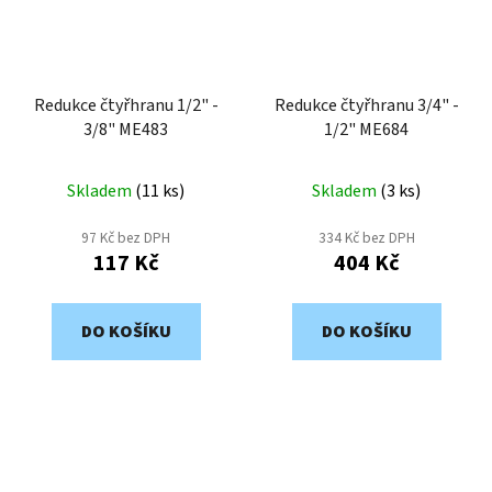
Redukce čtyřhranu 1/2" -
Redukce čtyřhranu 3/4" -
3/8" ME483
1/2" ME684
Skladem
(
11 ks
)
Skladem
(
3 ks
)
97 Kč bez DPH
334 Kč bez DPH
117 Kč
404 Kč
DO KOŠÍKU
DO KOŠÍKU