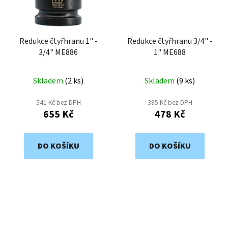
Redukce čtyřhranu 1" -
Redukce čtyřhranu 3/4" -
3/4" ME886
1" ME688
Skladem
(
2 ks
)
Skladem
(
9 ks
)
541 Kč bez DPH
395 Kč bez DPH
655 Kč
478 Kč
DO KOŠÍKU
DO KOŠÍKU