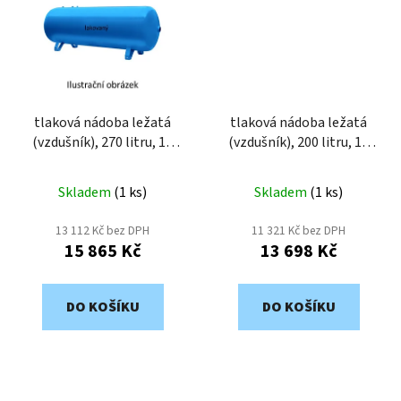
tlaková nádoba ležatá
tlaková nádoba ležatá
(vzdušník), 270 litru, 11
(vzdušník), 200 litru, 11
bar, lakovaná VHP270-11
bar, lakovaná VHP200-11
Skladem
(
1 ks
)
Skladem
(
1 ks
)
13 112 Kč bez DPH
11 321 Kč bez DPH
15 865 Kč
13 698 Kč
DO KOŠÍKU
DO KOŠÍKU