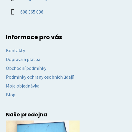
t
í
608 365 036
Informace pro vás
Kontakty
Doprava a platba
Obchodní podmínky
Podmínky ochrany osobních údajů
Moje objednávka
Blog
Naše prodejna