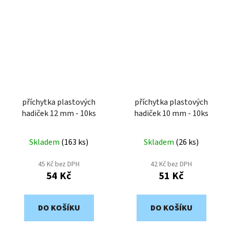
příchytka plastových
příchytka plastových
hadiček 12 mm - 10ks
hadiček 10 mm - 10ks
Skladem
(
163 ks
)
Skladem
(
26 ks
)
45 Kč bez DPH
42 Kč bez DPH
54 Kč
51 Kč
DO KOŠÍKU
DO KOŠÍKU