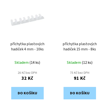
příchytka plastových
příchytka plastových
hadiček 4 mm - 10ks
hadiček 15 mm - 8ks
Skladem
(
14 ks
)
Skladem
(
12 ks
)
26 Kč bez DPH
75 Kč bez DPH
32 Kč
91 Kč
DO KOŠÍKU
DO KOŠÍKU