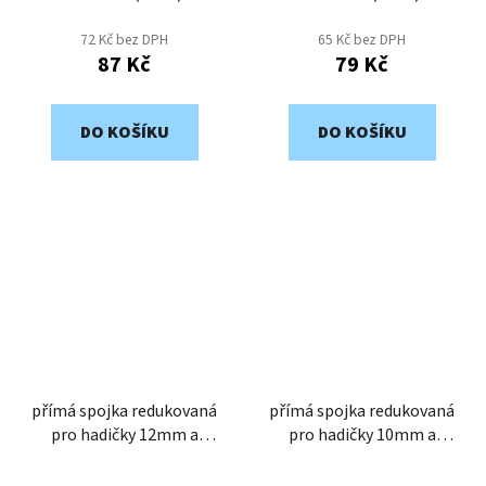
72 Kč bez DPH
65 Kč bez DPH
87 Kč
79 Kč
DO KOŠÍKU
DO KOŠÍKU
přímá spojka redukovaná
přímá spojka redukovaná
pro hadičky 12mm a
pro hadičky 10mm a
14mm
14mm