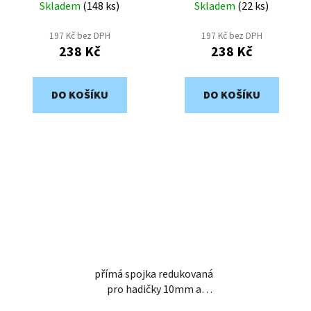
Skladem
(
148 ks
)
Skladem
(
22 ks
)
197 Kč bez DPH
197 Kč bez DPH
238 Kč
238 Kč
DO KOŠÍKU
DO KOŠÍKU
přímá spojka redukovaná
pro hadičky 10mm a
12mm