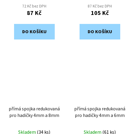
72 Kč bez DPH
87 Kč bez DPH
87 Kč
105 Kč
DO KOŠÍKU
DO KOŠÍKU
přímá spojka redukovaná
přímá spojka redukovaná
pro hadičky 4mm a 8mm
pro hadičky 4mm a 6mm
Skladem
(
34 ks
)
Skladem
(
61 ks
)