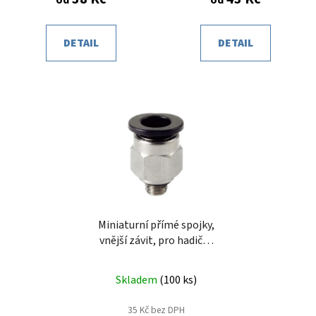
od
od
DETAIL
DETAIL
Miniaturní přímé spojky,
vnější závit, pro hadičku
3mm
Skladem
(
100 ks
)
35 Kč bez DPH