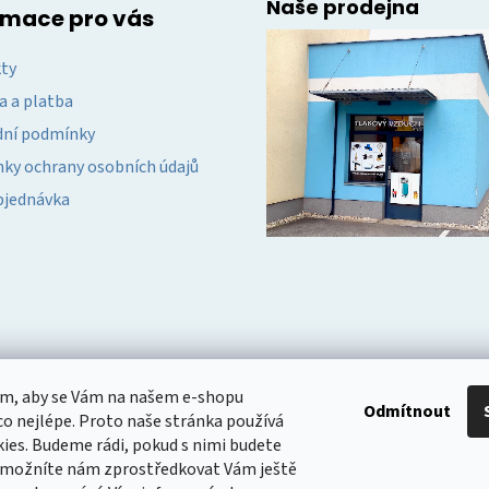
Naše prodejna
rmace pro vás
ty
a a platba
ní podmínky
ky ochrany osobních údajů
bjednávka
om, aby se Vám na našem e-shopu
Odmítnout
o nejlépe. Proto naše stránka používá
ies. Budeme rádi, pokud s nimi budete
 umožníte nám zprostředkovat Vám ještě