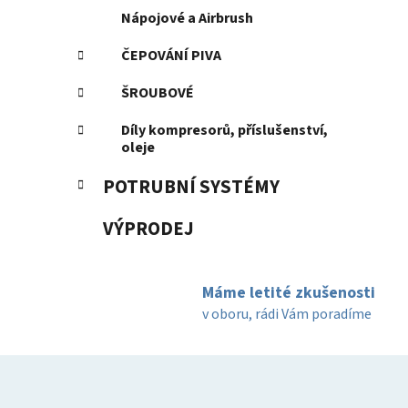
Nápojové a Airbrush
ČEPOVÁNÍ PIVA
ŠROUBOVÉ
Díly kompresorů, příslušenství,
oleje
POTRUBNÍ SYSTÉMY
VÝPRODEJ
Máme letité zkušenosti
v oboru, rádi Vám poradíme
Z