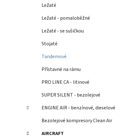
Ležaté
Ležaté - pomaloběžné
Ležaté - se sušičkou
Stojaté
Tandemové
Přístavné na rámu
PRO LINE CA - litinové
SUPER SILENT - bezolejové
ENGINE AIR - benzínové, dieselové
Bezolejové kompresory Clean Air
AIRCRAFT