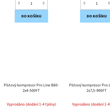
DO KOŠÍKU
DO KOŠÍKU
Pístový kompresor Pro Line B60-
Pístový kompresor Pro 
2x4-500FT
2x7,5-900FT
Vyprodáno (dodání 1-4 týdny)
Vyprodáno (dodání 1-4