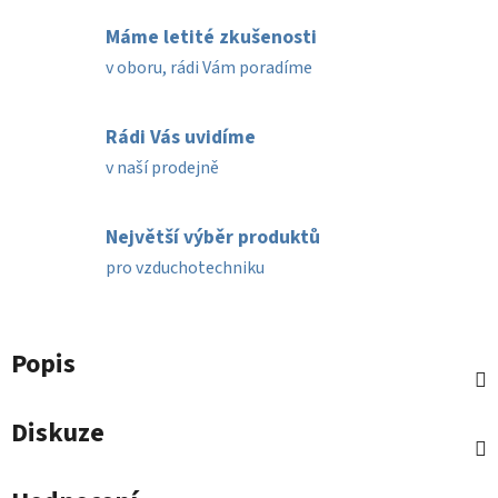
Máme letité zkušenosti
v oboru, rádi Vám poradíme
Rádi Vás uvidíme
v naší prodejně
Největší výběr produktů
pro vzduchotechniku
Popis
Diskuze