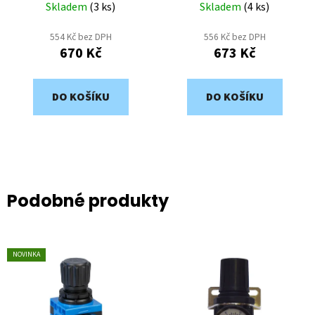
Skladem
(
3 ks
)
Skladem
(
4 ks
)
554 Kč bez DPH
556 Kč bez DPH
670 Kč
673 Kč
DO KOŠÍKU
DO KOŠÍKU
Podobné produkty
NOVINKA