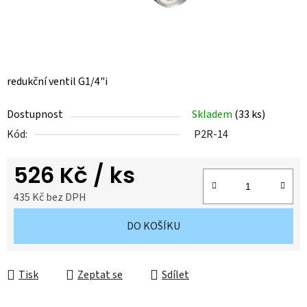
redukční ventil G1/4"i
Dostupnost
Skladem
(
33 ks
)
Kód:
P2R-14
526 Kč
/ ks
435 Kč bez DPH
Měrná cena:
DO KOŠÍKU
Tisk
Zeptat se
Sdílet