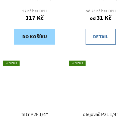
97 Kč bez DPH
od 26 Kč bez DPH
117 Kč
31 Kč
od
DO KOŠÍKU
DETAIL
NOVINKA
NOVINKA
filtr P2F 1/4"
olejovač P2L 1/4"