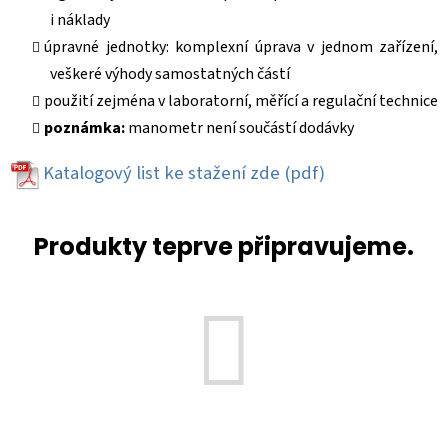
i náklady
úpravné jednotky: komplexní úprava v jednom zařízení,
veškeré výhody samostatných částí
použití zejména v laboratorní, měřící a regulační technice
poznámka:
manometr není součástí dodávky
Katalogový list
ke stažení zde (pdf)
Produkty teprve připravujeme.