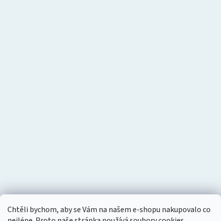
Chtěli bychom, aby se Vám na našem e-shopu nakupovalo co
nejlépe. Proto naše stránka používá soubory cookies.