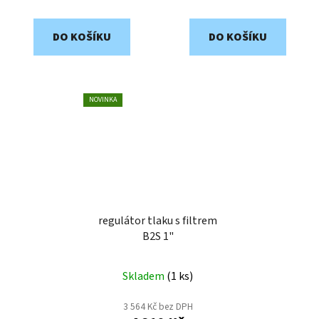
DO KOŠÍKU
DO KOŠÍKU
NOVINKA
regulátor tlaku s filtrem
B2S 1"
Skladem
(
1 ks
)
3 564 Kč bez DPH