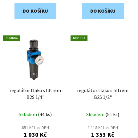
DO KOŠÍKU
DO KOŠÍKU
NOVINKA
NOVINKA
regulátor tlaku s filtrem
regulátor tlaku s filtrem
B2S 1/4"
B2S 1/2"
Skladem
(
44 ks
)
Skladem
(
51 ks
)
851 Kč bez DPH
1 118 Kč bez DPH
1 030 Kč
1 353 Kč