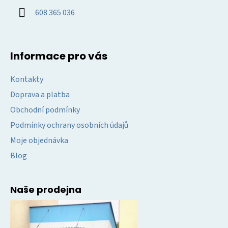
í
608 365 036
Informace pro vás
Kontakty
Doprava a platba
Obchodní podmínky
Podmínky ochrany osobních údajů
Moje objednávka
Blog
Naše prodejna