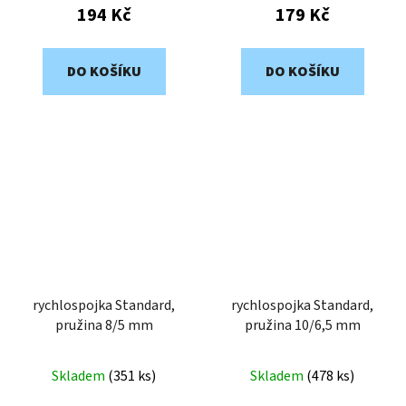
194 Kč
179 Kč
DO KOŠÍKU
DO KOŠÍKU
rychlospojka Standard,
rychlospojka Standard,
pružina 8/5 mm
pružina 10/6,5 mm
Skladem
(
351 ks
)
Skladem
(
478 ks
)