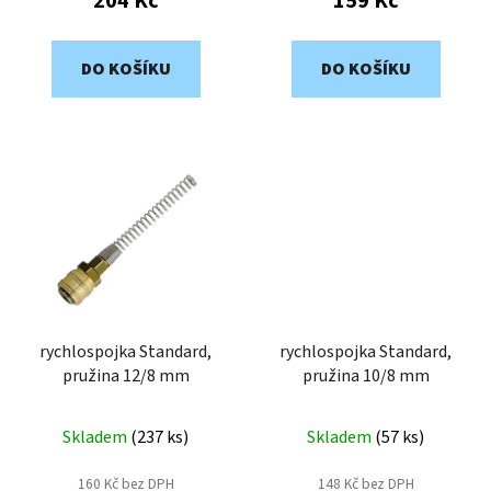
204 Kč
159 Kč
DO KOŠÍKU
DO KOŠÍKU
rychlospojka Standard,
rychlospojka Standard,
pružina 12/8 mm
pružina 10/8 mm
Skladem
(
237 ks
)
Skladem
(
57 ks
)
160 Kč bez DPH
148 Kč bez DPH