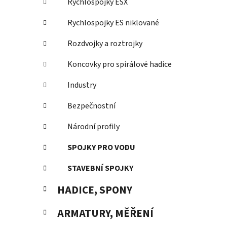
Rychlospojky ESX
Rychlospojky ES niklované
Rozdvojky a roztrojky
Koncovky pro spirálové hadice
Industry
Bezpečnostní
Národní profily
SPOJKY PRO VODU
STAVEBNÍ SPOJKY
HADICE, SPONY
ARMATURY, MĚŘENÍ