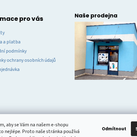
Naše prodejna
rmace pro vás
ty
a a platba
ní podmínky
ky ochrany osobních údajů
bjednávka
om, aby se Vám na našem e-shopu
Odmítnout
o nejlépe. Proto naše stránka používá