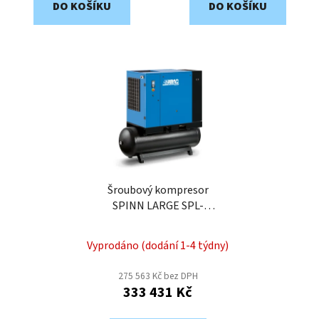
DO KOŠÍKU
DO KOŠÍKU
Šroubový kompresor
SPINN LARGE SPL-
15/10D-500
Vyprodáno (dodání 1-4 týdny)
275 563 Kč bez DPH
333 431 Kč