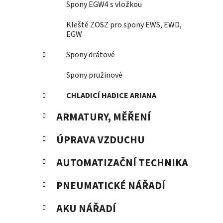
Spony EGW4 s vložkou
Kleště ZOSZ pro spony EWS, EWD,
EGW
Spony drátové
Spony pružinové
CHLADICÍ HADICE ARIANA
ARMATURY, MĚŘENÍ
ÚPRAVA VZDUCHU
AUTOMATIZAČNÍ TECHNIKA
PNEUMATICKÉ NÁŘADÍ
AKU NÁŘADÍ