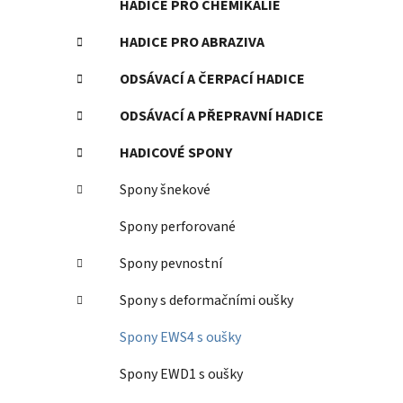
HADICE PRO CHEMIKÁLIE
HADICE PRO ABRAZIVA
ODSÁVACÍ A ČERPACÍ HADICE
ODSÁVACÍ A PŘEPRAVNÍ HADICE
HADICOVÉ SPONY
Spony šnekové
Spony perforované
Spony pevnostní
Spony s deformačními oušky
Spony EWS4 s oušky
Spony EWD1 s oušky