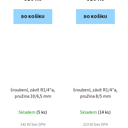
DO KOŠÍKU
DO KOŠÍKU
šroubení, závit R1/4"a,
šroubení, závit R1/4"a,
pružina 10/6,5 mm
pružina 8/5 mm
Skladem
(
5 ks
)
Skladem
(
14 ks
)
241 Kč bez DPH
223 Kč bez DPH