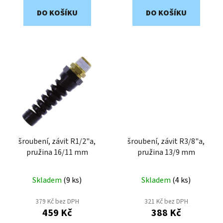
DO KOŠÍKU
DO KOŠÍKU
šroubení, závit R1/2"a,
šroubení, závit R3/8"a,
pružina 16/11 mm
pružina 13/9 mm
Skladem
(
9 ks
)
Skladem
(
4 ks
)
379 Kč bez DPH
321 Kč bez DPH
459 Kč
388 Kč