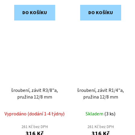
DO KOŠÍKU
DO KOŠÍKU
šroubení, závit R3/8"a,
šroubení, závit R1/4"a,
pružina 12/8 mm
pružina 12/8 mm
Vyprodáno (dodání 1-4 týdny)
Skladem
(
3 ks
)
261 Kč bez DPH
261 Kč bez DPH
316 Kč
316 Kč