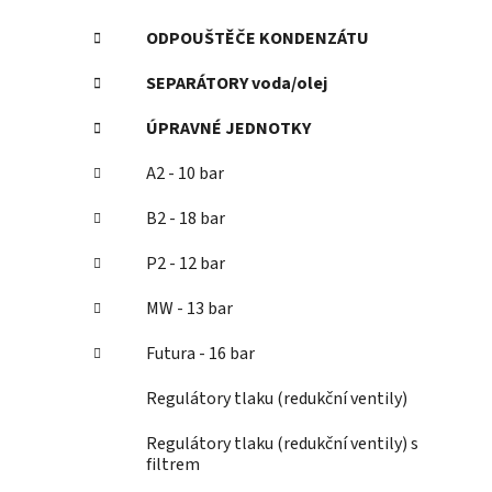
ODPOUŠTĚČE KONDENZÁTU
SEPARÁTORY voda/olej
ÚPRAVNÉ JEDNOTKY
A2 - 10 bar
B2 - 18 bar
P2 - 12 bar
MW - 13 bar
Futura - 16 bar
Regulátory tlaku (redukční ventily)
Regulátory tlaku (redukční ventily) s
filtrem