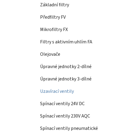
Základní filtry
Předfiltry FV
Mikrofiltry FX
Filtry s aktivním uhlím FA
Olejovače
Úpravné jednotky 2-dílné
Úpravné jednotky 3-dílné
Uzavírací ventily
Spínací ventily 24V DC
Spínací ventily 230V AQC
Spínací ventily pneumatické