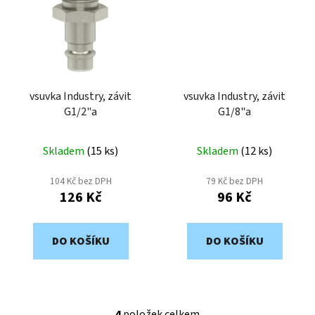
vsuvka Industry, závit
vsuvka Industry, závit
G1/2"a
G1/8"a
Skladem
(
15 ks
)
Skladem
(
12 ks
)
104 Kč bez DPH
79 Kč bez DPH
126 Kč
96 Kč
DO KOŠÍKU
DO KOŠÍKU
4
položek celkem