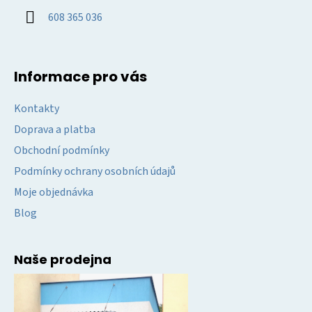
í
608 365 036
Informace pro vás
Kontakty
Doprava a platba
Obchodní podmínky
Podmínky ochrany osobních údajů
Moje objednávka
Blog
Naše prodejna