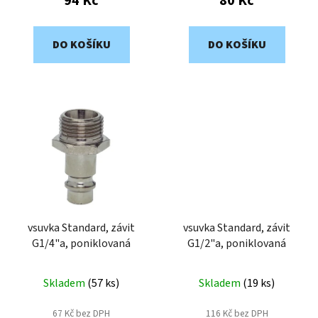
94 Kč
80 Kč
DO KOŠÍKU
DO KOŠÍKU
vsuvka Standard, závit
vsuvka Standard, závit
G1/4"a, poniklovaná
G1/2"a, poniklovaná
Skladem
(
57 ks
)
Skladem
(
19 ks
)
67 Kč bez DPH
116 Kč bez DPH