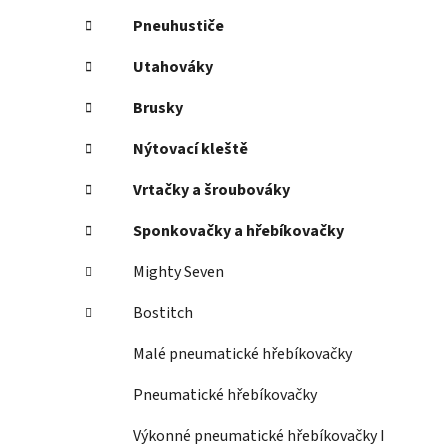
Pneuhustiče
Utahováky
Brusky
Nýtovací kleště
Vrtačky a šroubováky
Sponkovačky a hřebíkovačky
Mighty Seven
Bostitch
Malé pneumatické hřebíkovačky
Pneumatické hřebíkovačky
Výkonné pneumatické hřebíkovačky I