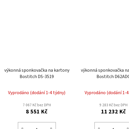
výkonná sponkovačka na kartony
výkonná sponkovačka na
Bostitch DS-3519
Bostitch D62AD
Vyprodáno (dodání 1-4 týdny)
Vyprodáno (dodání 1-4
7 067 Kč bez DPH
9 283 Kč bez DPH
8 551 Kč
11 232 Kč