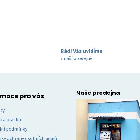
Rádi Vás uvidíme
v naší prodejně
Naše prodejna
rmace pro vás
ty
a a platba
ní podmínky
ky ochrany osobních údajů