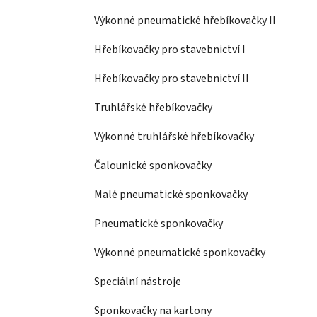
Výkonné pneumatické hřebíkovačky II
Hřebíkovačky pro stavebnictví I
Hřebíkovačky pro stavebnictví II
Truhlářské hřebíkovačky
Výkonné truhlářské hřebíkovačky
Čalounické sponkovačky
Malé pneumatické sponkovačky
Pneumatické sponkovačky
Výkonné pneumatické sponkovačky
Speciální nástroje
Sponkovačky na kartony