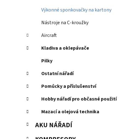
Výkonné sponkovačky na kartony
Nástroje na C-kroužky
Aircraft
Kladiva a oklepávače
Pilky
Ostatní nářadí
Pomůcky a příslušenství
Hobby nářadí pro občasné použití
Mazací a olejová technika
AKU NÁŘADÍ