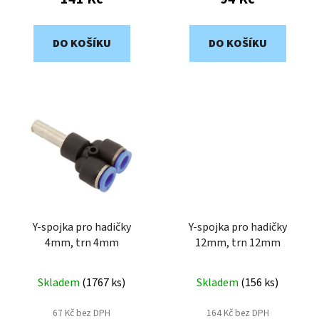
DO KOŠÍKU
DO KOŠÍKU
Y-spojka pro hadičky
Y-spojka pro hadičky
4mm, trn 4mm
12mm, trn 12mm
Skladem
(
1767 ks
)
Skladem
(
156 ks
)
67 Kč bez DPH
164 Kč bez DPH