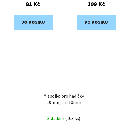
81 Kč
199 Kč
DO KOŠÍKU
DO KOŠÍKU
Y-spojka pro hadičky
10mm, trn 10mm
Skladem
(
103 ks
)