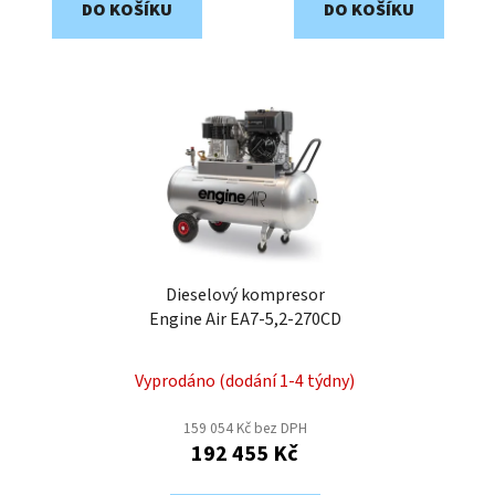
DO KOŠÍKU
DO KOŠÍKU
Dieselový kompresor
Engine Air EA7-5,2-270CD
Vyprodáno (dodání 1-4 týdny)
159 054 Kč bez DPH
192 455 Kč