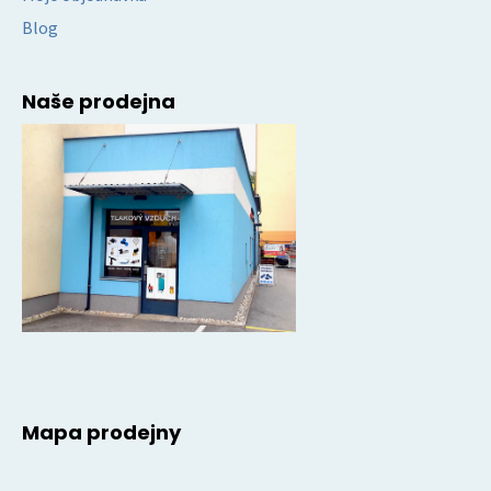
Blog
Naše prodejna
Mapa prodejny