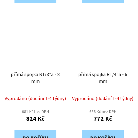
přímá spojka R1/8"a - 8
přímá spojka R1/4"a - 6
mm
mm
Vyprodáno (dodání 1-4 týdny)
Vyprodáno (dodání 1-4 týdny)
681 Kč bez DPH
638 Kč bez DPH
824 Kč
772 Kč