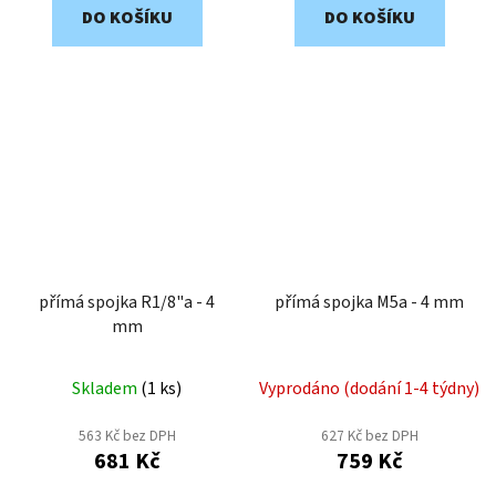
DO KOŠÍKU
DO KOŠÍKU
přímá spojka R1/8"a - 4
přímá spojka M5a - 4 mm
mm
Skladem
(
1 ks
)
Vyprodáno (dodání 1-4 týdny)
563 Kč bez DPH
627 Kč bez DPH
681 Kč
759 Kč