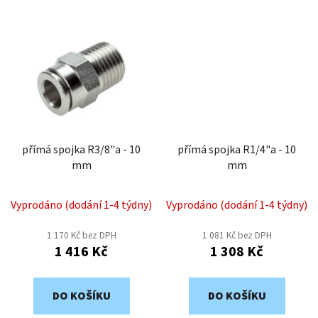
přímá spojka R3/8"a - 10
přímá spojka R1/4"a - 10
mm
mm
Vyprodáno (dodání 1-4 týdny)
Vyprodáno (dodání 1-4 týdny)
1 170 Kč bez DPH
1 081 Kč bez DPH
1 416 Kč
1 308 Kč
DO KOŠÍKU
DO KOŠÍKU