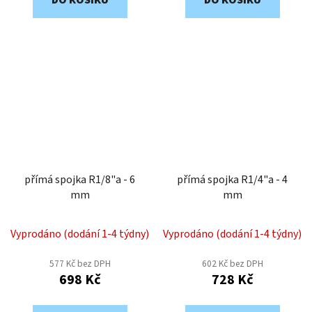
DO KOŠÍKU
DO KOŠÍKU
přímá spojka R1/8"a - 6
přímá spojka R1/4"a - 4
mm
mm
Vyprodáno (dodání 1-4 týdny)
Vyprodáno (dodání 1-4 týdny)
577 Kč bez DPH
602 Kč bez DPH
698 Kč
728 Kč