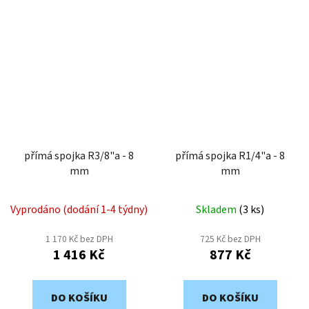
přímá spojka R3/8"a - 8
přímá spojka R1/4"a - 8
mm
mm
Vyprodáno (dodání 1-4 týdny)
Skladem
(
3 ks
)
1 170 Kč bez DPH
725 Kč bez DPH
1 416 Kč
877 Kč
DO KOŠÍKU
DO KOŠÍKU