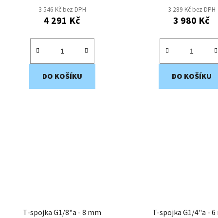
3 546 Kč bez DPH
3 289 Kč bez DPH
4 291 Kč
3 980 Kč
DO KOŠÍKU
DO KOŠÍKU
T-spojka G1/8"a - 8 mm
T-spojka G1/4"a - 