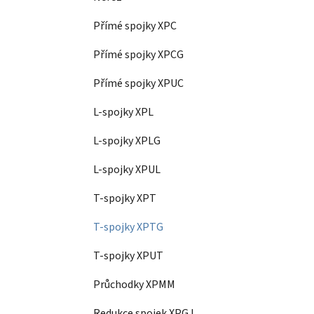
Přímé spojky XPC
Přímé spojky XPCG
Přímé spojky XPUC
L-spojky XPL
L-spojky XPLG
L-spojky XPUL
T-spojky XPT
T-spojky XPTG
T-spojky XPUT
Průchodky XPMM
Redukce spojek XPGJ