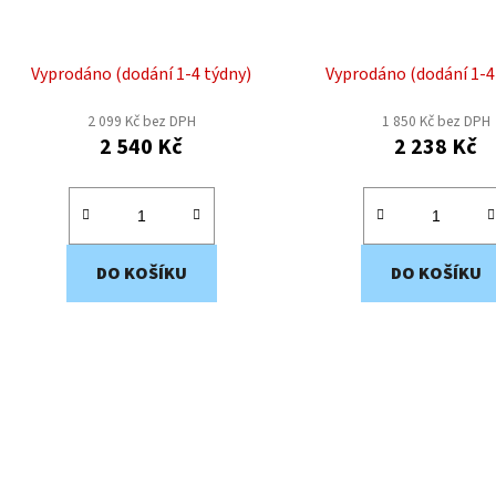
Vyprodáno (dodání 1-4 týdny)
Vyprodáno (dodání 1-4
2 099 Kč bez DPH
1 850 Kč bez DPH
2 540 Kč
2 238 Kč
DO KOŠÍKU
DO KOŠÍKU