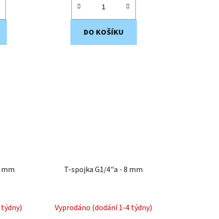
DO KOŠÍKU
10 mm
T-spojka G1/4"a - 8 mm
 týdny)
Vyprodáno (dodání 1-4 týdny)