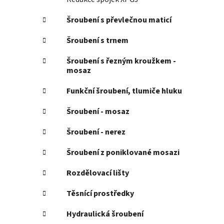
Šroubení s převlečnou maticí
Šroubení s trnem
Šroubení s řezným kroužkem -
mosaz
Funkční šroubení, tlumiče hluku
Šroubení - mosaz
Šroubení - nerez
Šroubení z poniklované mosazi
Rozdělovací lišty
Těsnící prostředky
Hydraulická šroubení