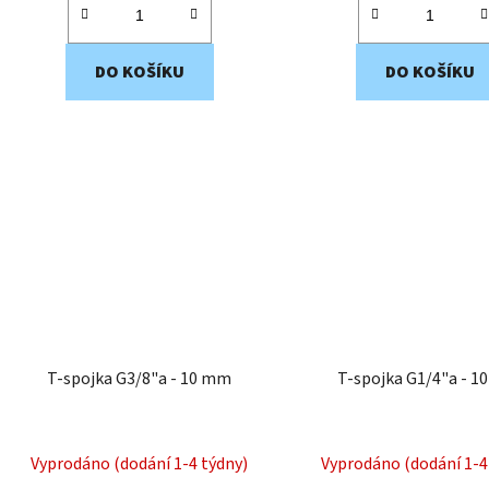
DO KOŠÍKU
DO KOŠÍKU
T-spojka G3/8"a - 10 mm
T-spojka G1/4"a - 
Vyprodáno (dodání 1-4 týdny)
Vyprodáno (dodání 1-4