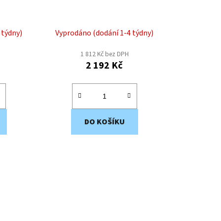
 týdny)
Vyprodáno (dodání 1-4 týdny)
1 812 Kč bez DPH
2 192 Kč
DO KOŠÍKU