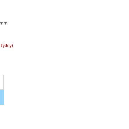
4 mm
 týdny)