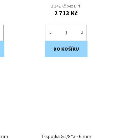
2 242 Kč bez DPH
2 713 Kč
DO KOŠÍKU
6 mm
T-spojka G1/8"a - 6 mm