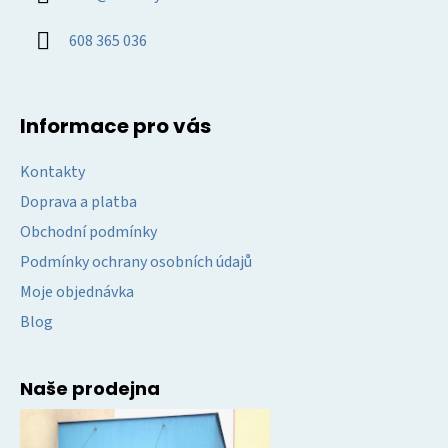
t
í
608 365 036
Informace pro vás
Kontakty
Doprava a platba
Obchodní podmínky
Podmínky ochrany osobních údajů
Moje objednávka
Blog
Naše prodejna