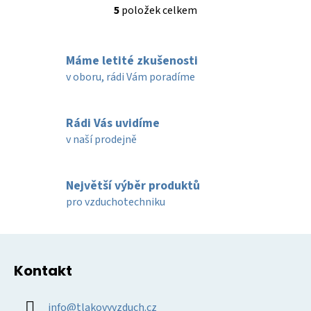
5
položek celkem
O
v
l
Máme letité zkušenosti
á
d
v oboru, rádi Vám poradíme
a
c
í
Rádi Vás uvidíme
p
v naší prodejně
r
v
k
Největší výběr produktů
y
pro vzduchotechniku
v
ý
Z
p
á
i
Kontakt
p
s
u
a
info
@
tlakovyvzduch.cz