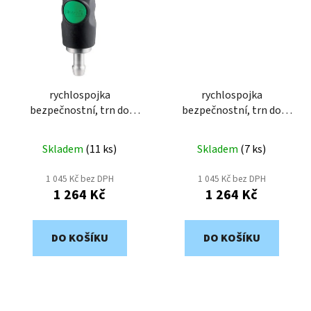
rychlospojka
rychlospojka
bezpečnostní, trn do
bezpečnostní, trn do
hadice 6mm ESI07-6T
hadice 13mm ESI07-13T
Skladem
(
11 ks
)
Skladem
(
7 ks
)
1 045 Kč bez DPH
1 045 Kč bez DPH
1 264 Kč
1 264 Kč
DO KOŠÍKU
DO KOŠÍKU