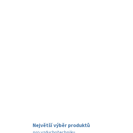
Největší výběr produktů
pro vzduchotechniku