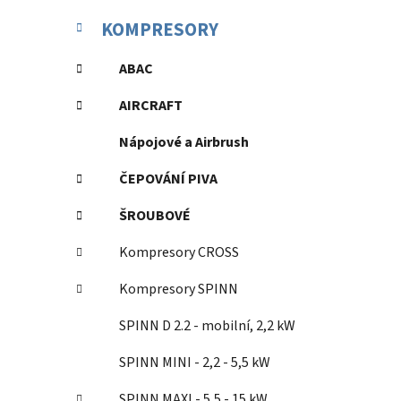
KOMPRESORY
ABAC
AIRCRAFT
Nápojové a Airbrush
ČEPOVÁNÍ PIVA
ŠROUBOVÉ
Kompresory CROSS
Kompresory SPINN
SPINN D 2.2 - mobilní, 2,2 kW
SPINN MINI - 2,2 - 5,5 kW
SPINN MAXI - 5,5 - 15 kW