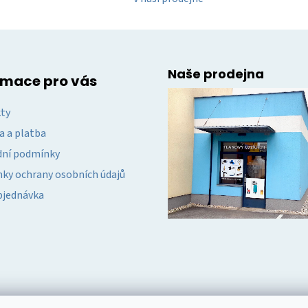
Naše prodejna
rmace pro vás
ty
a a platba
ní podmínky
ky ochrany osobních údajů
bjednávka