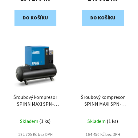
DO KOŠÍKU
DO KOŠÍKU
Šroubový kompresor
Šroubový kompresor
SPINN MAXI SPN-
SPINN MAXI SPN-
7,5/10DX-500
5,5/10DX-270
Skladem
(
1 ks
)
Skladem
(
1 ks
)
182 705 Kč bez DPH
164 450 Kč bez DPH