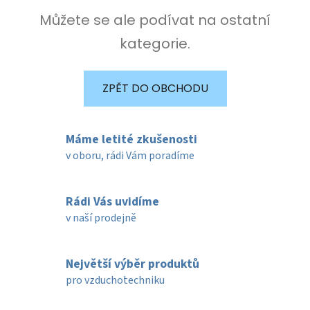
Můžete se ale podívat na ostatní
kategorie.
ZPĚT DO OBCHODU
Máme letité zkušenosti
v oboru, rádi Vám poradíme
Rádi Vás uvidíme
v naší prodejně
Největší výběr produktů
pro vzduchotechniku