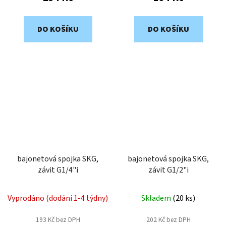
DO KOŠÍKU
DO KOŠÍKU
bajonetová spojka SKG,
bajonetová spojka SKG,
závit G1/4"i
závit G1/2"i
Vyprodáno (dodání 1-4 týdny)
Skladem
(
20 ks
)
193 Kč bez DPH
202 Kč bez DPH