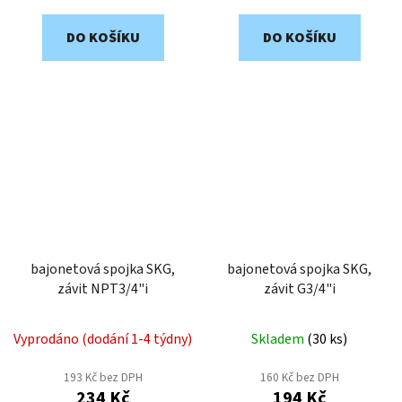
DO KOŠÍKU
DO KOŠÍKU
bajonetová spojka SKG,
bajonetová spojka SKG,
závit NPT3/4"i
závit G3/4"i
Vyprodáno (dodání 1-4 týdny)
Skladem
(
30 ks
)
193 Kč bez DPH
160 Kč bez DPH
234 Kč
194 Kč