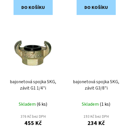
DO KOŠÍKU
DO KOŠÍKU
bajonetová spojka SKG,
bajonetová spojka SKG,
závit G1 1/4"i
závit G3/8"i
Skladem
(
6 ks
)
Skladem
(
1 ks
)
376 Kč bez DPH
193 Kč bez DPH
455 Kč
234 Kč