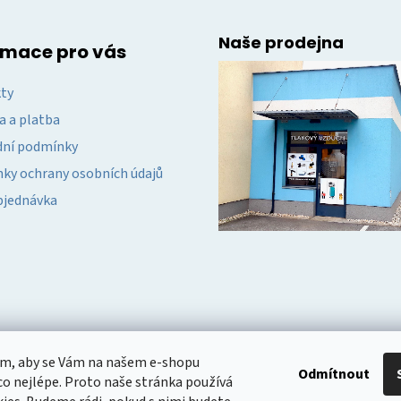
Naše prodejna
rmace pro vás
ty
a a platba
ní podmínky
ky ochrany osobních údajů
bjednávka
om, aby se Vám na našem e-shopu
Odmítnout
o nejlépe. Proto naše stránka používá